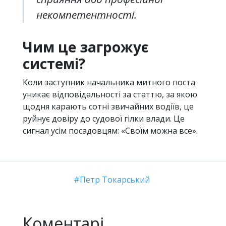
некомпетентності.
Чим це загрожує
системі?
Коли заступник начальника митного поста
уникає відповідальності за статтю, за якою
щодня карають сотні звичайних водіїв, це
руйнує довіру до судової гілки влади. Це
сигнал усім посадовцям: «Своїм можна все».
Петр Токарський
Коментарі