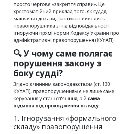
просто чергове «закриття справи». Це
хрестоматійний приклад того, як суддя,
маючи всі докази, фактично виводить
правопорушника з-під відповідальності,
ігноруючи прямі норми Кодексу України про
адміністративні правопорушення (КУпАП).
🔍 У чому саме полягає
порушення закону з
боку судді?
Згідно з чинним законодавством (ст. 130
КУпАП), правопорушенням є не лише саме
керування у стані сп'яніння, а й
сама
відмова від проходження огляду
.
1. Ігнорування «формального
складу» правопорушення