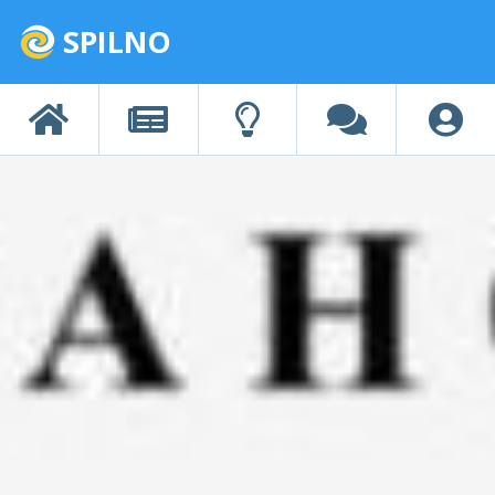
SPILNO