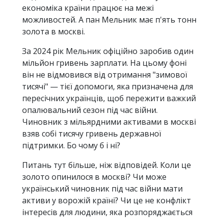
економіка країни працює на межі
можливостей. А пан Мельник має п'ять тонн
золота в москві.
За 2024 рік Мельник офіційно заробив один
мільйон гривень зарплати. На цьому фоні
він не відмовився від отримання "зимової
тисячі" — тієї допомоги, яка призначена для
пересічних українців, щоб пережити важкий
опалювальний сезон під час війни.
Чиновник з мільярдними активами в москві
взяв собі тисячу гривень державної
підтримки. Бо чому б і ні?
Питань тут більше, ніж відповідей. Коли це
золото опинилося в москві? Чи може
український чиновник під час війни мати
активи у ворожій країні? Чи це не конфлікт
інтересів для людини, яка розпоряджається