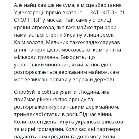
Але найцікавіше не сума, а місце зберігання.
У декларації прямо вказано — ЗАТ "КІТОН 21
СТОЛІТТЯ" у москві. Так, саме у столиці
країни-агресора, яка вже майже три роки
намагається стерти Україну з лиця землі.
Крім золота, Мельник також задекларував
цінні папери цієї ж московської компанії на
мільярди гривень. Виходить, що
український чиновник, який за посадою
розпоряджається державним майном, сам
має величезні активи у ворожій державі.
Спробуйте собі це уявити. Людина, яка
приймає рішення про оренду та
розпорядження українським держмайном,
тримає свої статки в росії. Під час війни.
Коли кожен день гинуть українські військові
та мирні громадяни. Коли західні партнери
надають нам кредити та допомогу. Коли