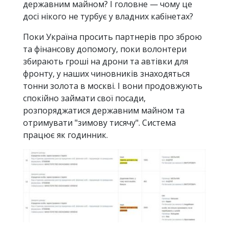
державним майном? І головне — чому це
досі нікого не турбує у владних кабінетах?
Поки Україна просить партнерів про зброю
та фінансову допомогу, поки волонтери
збирають гроші на дрони та автівки для
фронту, у наших чиновників знаходяться
тонни золота в москві. І вони продовжують
спокійно займати свої посади,
розпоряджатися державним майном та
отримувати "зимову тисячу". Система
працює як годинник.