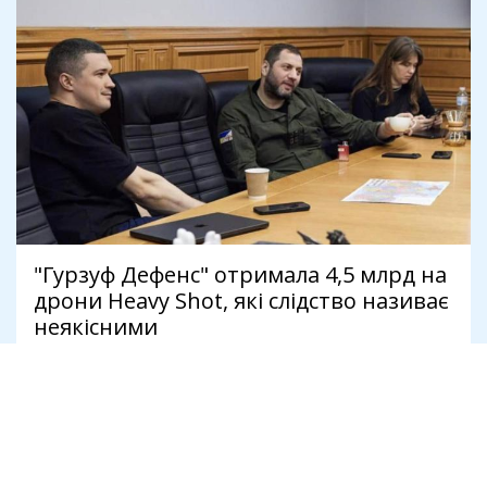
"Гурзуф Дефенс" отримала 4,5 млрд на
дрони Heavy Shot, які слідство називає
неякісними
8 серпня
Антикорупція