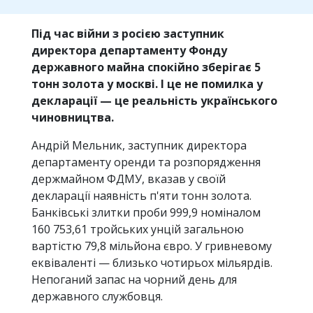
Під час війни з росією заступник
директора департаменту Фонду
державного майна спокійно зберігає 5
тонн золота у москві. І це не помилка у
декларації — це реальність українського
чиновництва.
Андрій Мельник, заступник директора
департаменту оренди та розпорядження
держмайном ФДМУ, вказав у своїй
декларації наявність п'яти тонн золота.
Банківські злитки проби 999,9 номіналом
160 753,61 тройських унцій загальною
вартістю 79,8 мільйона євро. У гривневому
еквіваленті — близько чотирьох мільярдів.
Непоганий запас на чорний день для
державного службовця.