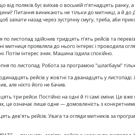
о від поляків бус виїхав о восьмій п'ятнадцять ранку,
години? Питання виникають не тільки до митниці, а й до 
об заїхати назад через зустрічну смугу, треба, аби при
я по листопад здійснив тридцять п'ять рейсів та перевіз
сні митниця проявляла до нього інтерес і проводила огл
сні. Потім інтерес зник. Машина їздила спокійно.
пня по листопад. Робота за програмою "шлагбаум" тільки
динадцять рейсів у жовтні та дванадцять у листопаді. Л
ив, але ніхто його не бачив.
ть три рейси. Постійно на одні й ті самі зміни. Це вже 
нах, це означає лише одне — домовленість з конкретни
ть дев'ять рейсів. Увага та огляди митників за програ