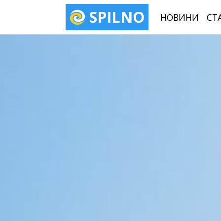
SPILNO
НОВИНИ
СТ