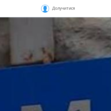
Долучитися