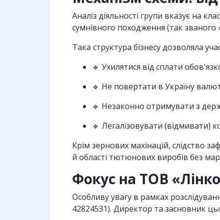
Аналіз діяльності групи вказує на к
сумнівного походження (так званого 
Така структура бізнесу дозволяла уча
🔹 Ухилятися від сплати обов'язк
🔹 Не повертати в Україну валют
🔹 Незаконно отримувати з держ
🔹 Легалізовувати (відмивати) 
Крім зернових махінацій, слідство заф
й області тютюнових виробів без мар
Фокус на ТОВ «Лінк
Особливу увагу в рамках розслідуван
42824531). Директор та засновник цьо