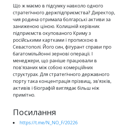
Що ж маємо в підсумку навколо одного
стратегічного держпідприємства? Директор,
чия родина отримала болгарські активи за
заниженою ціною. Колишній керівник
підприємств окупованого Криму з
російськими картками і пропискою в
Севастополі. Його син, фігурант справи про
багатомільйонні зернові операції. І
менеджери, що раніше працювали в
пов'язаних між собою комерційних
структурах. Для стратегічного державного
порту така концентрація прізвищ, зв'язків,
активів і біографій виглядає більш ніж
примітно.
Посилання
https://t.me/N_NO_F/20226