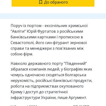
До обраного
Поруч із портом - ексочільник кримської
"Авліти" Юрій Фуртатов з російськими
банківськими картками і пропискою в
Севастополі, його син-фігурант зернової
справи та менеджери з пов'язаних між
собою фірм.
Навколо державного порту "Південний"
зібралася компанія людей, у біографіях яких
чомусь одночасно сходяться болгарська
нерухомість, російські банківські продукти,
робота на підприємствах окупованого
Криму і доступ до стратегічної
інфраструктури України, пише Аргумент.