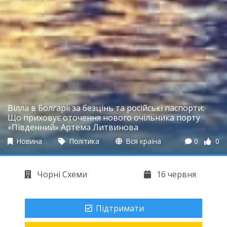
Вілла в Болгарії за безцінь та російські паспорти:
Що приховує оточення нового очільника порту
«Південний» Артема Литвинова
Новина
Політика
Вся країна
0
0
Чорні Схеми
16 червня
Підтримати