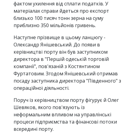
фактом ухилення від сплати податків. У
матеріалах справи йдеться про експорт
близько 100 тисяч тонн зерна на суму
приблизно 350 мільйонів гривень.
Наступне прізвище в цьому ланцюгу -
Олександр Янішевський. До появи в
керівництві порту він був заступником
директора в "Першій одеській торговій
компанії", пов'язаній з Костянтином
Фуртатовим. Згодом Янішевський отримав
посаду заступника директора "Південного" з
операційної діяльності.
Поруч із керівництвом порту фігурує й Олег
Шевяков, якого пов'язують із
неформальним впливом на управлінські
процеси підприємства та фінансові потоки
всередині порту.