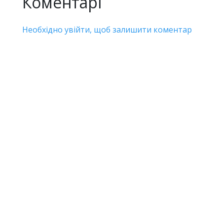
Коментарі
Необхідно увійти, щоб залишити коментар
Дивіться також
Антикорупція