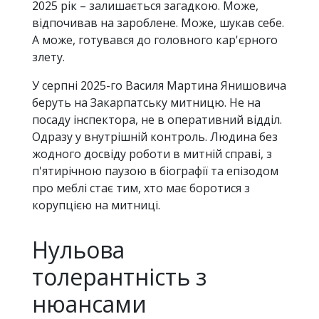
2025 рік – залишається загадкою. Може,
відпочивав на зароблене. Може, шукав себе.
А може, готувався до головного кар'єрного
злету.
У серпні 2025-го Василя Мартина Янишовича
беруть на Закарпатську митницю. Не на
посаду інспектора, не в оперативний відділ.
Одразу у внутрішній контроль. Людина без
жодного досвіду роботи в митній справі, з
п'ятирічною паузою в біографії та епізодом
про меблі стає тим, хто має боротися з
корупцією на митниці.
Нульова
толерантність з
нюансами