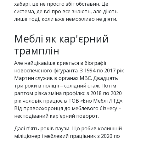
хабарі, це не просто збіг обставин. Це
система, де всі про все знають, але діють
лише тоді, коли вже неможливо не діяти.
Меблі як кар'єрний
трамплін
Але найцікавіше криється в біографії
новоспеченого фігуранта. З 1994 по 2017 рік
Мартин служив в органах МВС. Двадцять
три роки в поліції – солідний стаж. Потім
раптом різка зміна профілю: з 2018 по 2020
рік чоловік працює в ТОВ «Ено Меблі ЛТД».
Від правоохоронця до меблевого бізнесу –
несподіваний кар'єрний поворот.
Далі п'ять років паузи. Що робив колишній
міліціонер і меблевий працівник з 2020 по