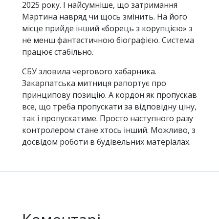
2025 року. І найсумніше, що затримання
Мартина навряд чи щось змінить. На його
місце прийде інший «борець з корупцією» з
не менш фантастичною біографією. Система
працює стабільно.
СБУ зловила чергового хабарника.
Закарпатська митниця рапортує про
принципову позицію. А кордон як пропускав
все, що треба пропускати за відповідну ціну,
так і пропускатиме. Просто наступного разу
контролером стане хтось інший. Можливо, з
досвідом роботи в будівельних матеріалах.