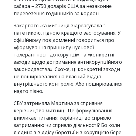
хабара – 2750 доларів США за незаконне
перевезення годинників за кордон.
Закарпатська митниця відреагувала з
патетикою, гідною кращого застосування. У
офіційному повідомленні говориться про
«формування принципу нульової
толерантності до корупції» та «конкретні
заходи щодо дотримання антикорупційного
законодавства». Схоже, ці конкретні заходи
не поширювалися на власний відділ
внутрішнього контролю. Або поширювалися
надто пізно.
СБУ затримала Мартина за сприяння
керівництва митниці. Це формулювання
викликає питання: керівництво сприяло
затриманню чи сприяло діяльності? Бо коли
людина з відділу боротьби з корупцією бере