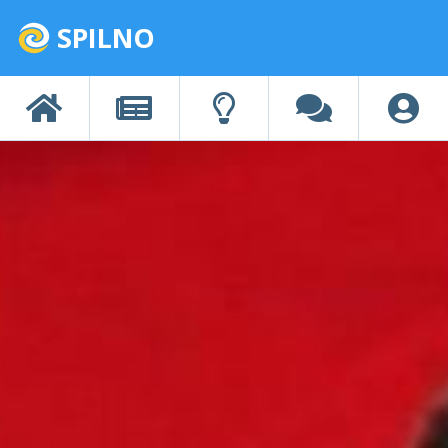
SPILNO