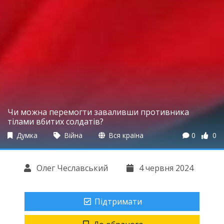
Чи можна перемогти заваливши противника
тілами вбитих солдатів?
Думка
Війна
Вся країна
0
0
Олег Чеславський
4 червня 2024
Підтримати