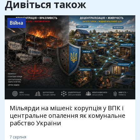
Дивіться також
Війна
Мільярди на мішені: корупція у ВПК і
центральне опалення як комунальне
рабство України
7 серпня