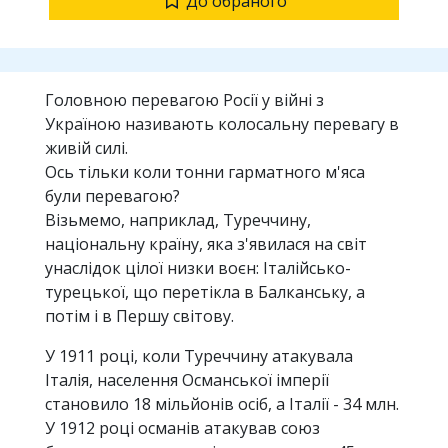
До обраного
Головною перевагою Росії у війні з
Україною називають колосальну перевагу в
живій силі.
Ось тільки коли тонни гарматного м'яса
були перевагою?
Візьмемо, наприклад, Туреччину,
національну країну, яка з'явилася на світ
унаслідок цілої низки воєн: Італійсько-
турецької, що перетікла в Балканську, а
потім і в Першу світову.
У 1911 році, коли Туреччину атакувала
Італія, населення Османської імперії
становило 18 мільйонів осіб, а Італії - 34 млн.
У 1912 році османів атакував союз