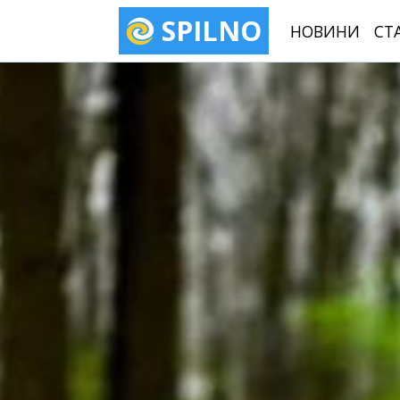
SPILNO
НОВИНИ
СТ