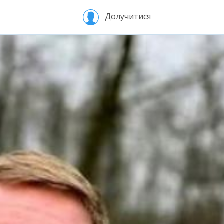
Долучитися