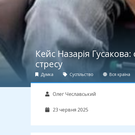
Кейс Назарія Гусакова: 
стресу
Думка
Суспільство
Вся країна
Олег Чеславський
23 червня 2025