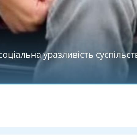
соціальна уразливість суспільст