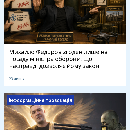
Михайло Федоров згоден лише на
посаду міністра оборони: що
насправді дозволяє йому закон
23 липня
Інфоормаційна провокація