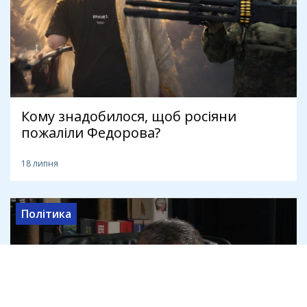
Кому знадобилося, щоб росіяни
пожаліли Федорова?
18 липня
Політика