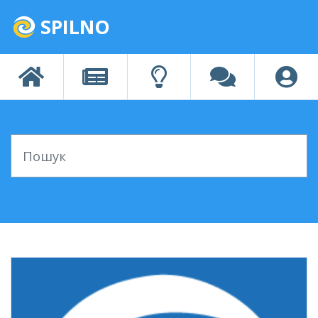
SPILNO
Пошук