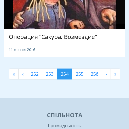
Операция "Сакура. Возмездие"
11 жовтня 2016
«
‹
252
253
254
255
256
›
»
СПІЛЬНОТА
Громадськість