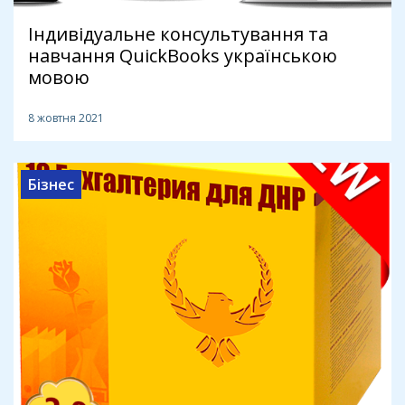
Індивідуальне консультування та
навчання QuickBooks українською
мовою
8 жовтня 2021
Бізнес