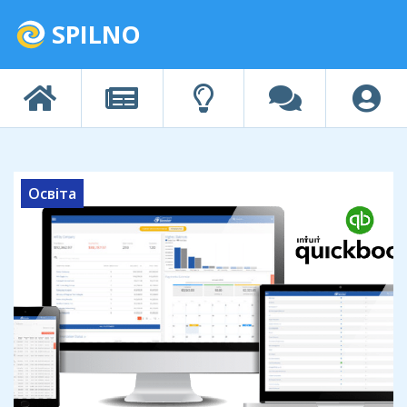
SPILNO
Освіта