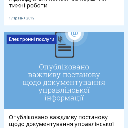
тижні роботи
17 травня 2019
Електронні послуги
Опубліковано важдливу постанову
щодо документування управлінської