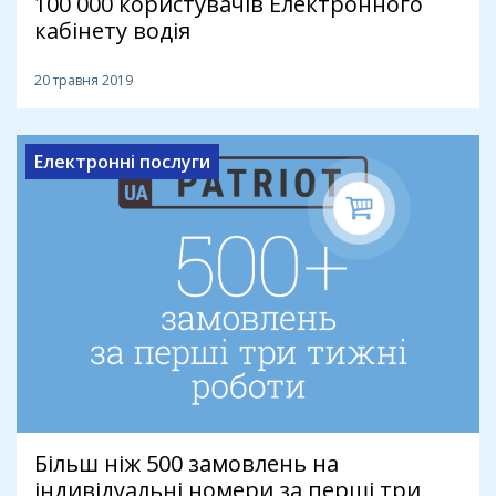
100 000 користувачів Електронного
кабінету водія
20 травня 2019
Електронні послуги
Більш ніж 500 замовлень на
індивідуальні номери за перші три