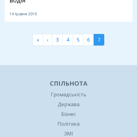
водія
14 травня 2019
«
‹
3
4
5
6
7
СПІЛЬНОТА
Громадськість
Держава
Бізнес
Політика
ЗМІ