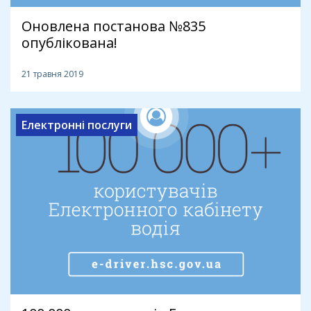
Оновлена постанова №835
опублікована!
21 травня 2019
Електронні послуги