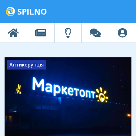
SPILNO
Антикорупція