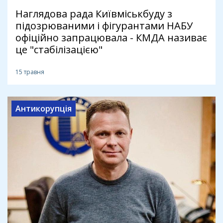
Наглядова рада Київміськбуду з
підозрюваними і фігурантами НАБУ
офіційно запрацювала - КМДА називає
це "стабілізацією"
15 травня
Антикорупція