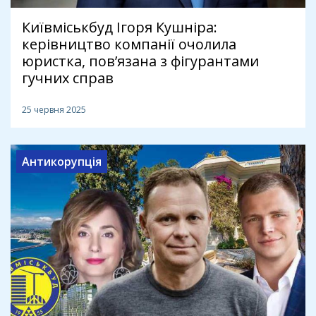
Київміськбуд Ігоря Кушніра:
керівництво компанії очолила
юристка, пов’язана з фігурантами
гучних справ
25 червня 2025
Антикорупція