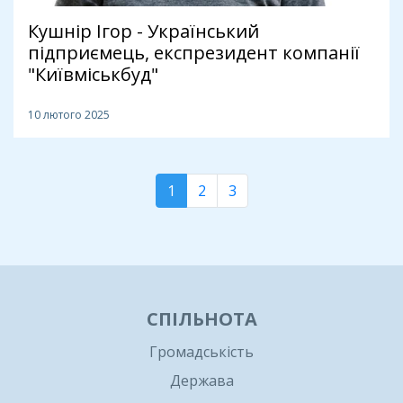
Кушнір Ігор - Український
підприємець, експрезидент компанії
"Київміськбуд"
10 лютого 2025
1
2
3
СПІЛЬНОТА
Громадськість
Держава