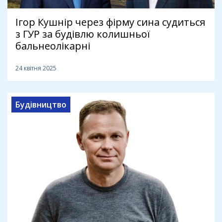
Ігор Кушнір через фірму сина судиться
з ГУР за будівлю колишньої
бальнеолікарні
24 квітня 2025
Будівництво