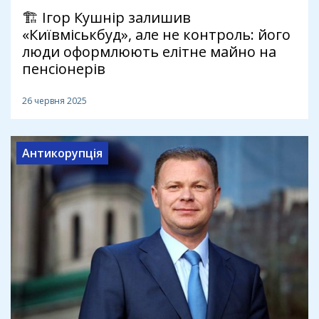
🏗️ Ігор Кушнір залишив
«Київміськбуд», але не контроль: його
люди оформлюють елітне майно на
пенсіонерів
26 червня 2025
Антикорупція