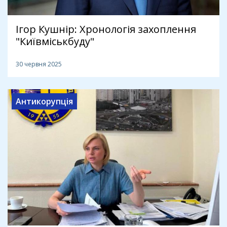
Ігор Кушнір: Хронологія захоплення
"Київміськбуду"
30 червня 2025
Антикорупція