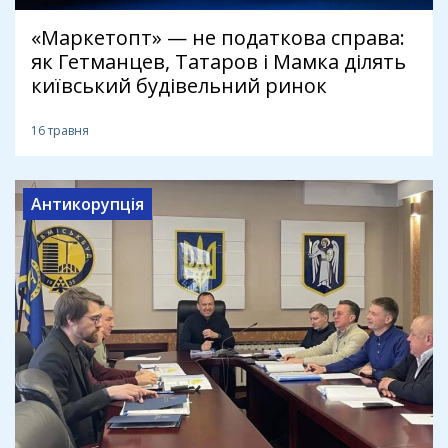
«Маркетопт» — не податкова справа:
як Гетманцев, Татаров і Мамка ділять
київський будівельний ринок
16 травня
Антикорупція