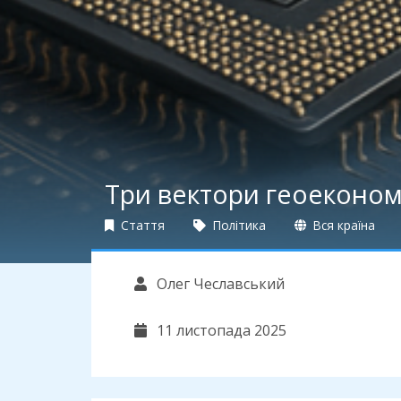
Три вектори геоеконом
Стаття
Політика
Вся країна
Олег Чеславський
11 листопада 2025