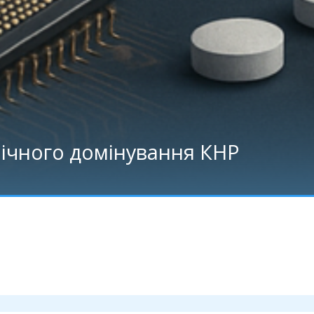
ічного домінування КНР