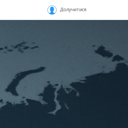
Долучитися