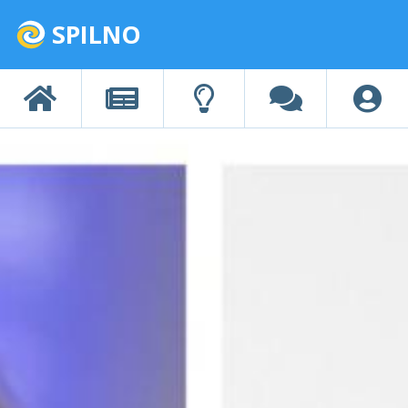
SPILNO