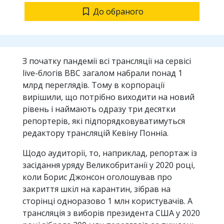
До обраного
З початку пандемії всі трансляції на сервісі
live-блогів BBC загалом набрали понад 1
млрд переглядів. Тому в корпорації
вирішили, що потрібно виходити на новий
рівень і наймають одразу три десятки
репортерів, які підпорядковуватимуться
редактору трансляцій Кевіну Понніа.
Щодо аудиторії, то, наприклад, репортаж із
засідання уряду Великобританії у 2020 році,
коли Борис Джонсон оголошував про
закриття шкіл на карантин, зібрав на
сторінці одноразово 1 млн користувачів. А
трансляція з виборів президента США у 2020