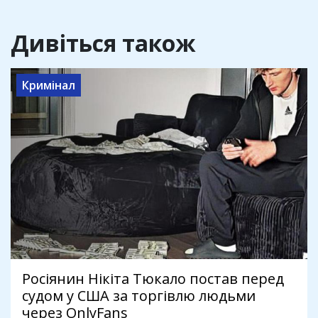
Дивіться також
Кримінал
Росіянин Нікіта Тюкало постав перед
судом у США за торгівлю людьми
через OnlyFans