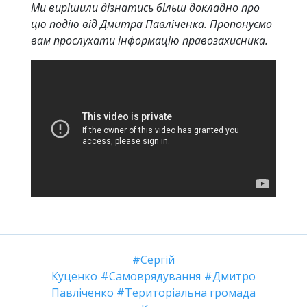
Ми вирішили дізнатись більш докладно про
цю подію від Дмитра Павліченка. Пропонуємо
вам прослухати інформацію правозахисника.
Сергій
Куценко
Самоврядування
Дмитро
Павліченко
Територіальна громада