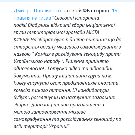
Дмитро Павліченко
на своїй ФБ сторінці
15
травня написав
"
Сьогодні історична
подія! Відбулись відкриті збори ініціативної
групи територіальної громади МІСТА
КИЄВА! На зборах було піднято питання що до
створення органу місцевого самоврядування з
назвою " Комісія з розлідуваня геноциду проти
Українського народу ". Рішення прийнято
одноголосно! ..Готуємо відео та відповідні
документи...Прошу ініціативни групи по м.
Києву висунути своїх представників очолити
комісію з цього питання. Ці кандидатури
будуть розглянути на наступних загальних
зборах. Дана ініціатива проголошена з
метою запровадження місцеве
самоврядування та розслідування геноциду по
всій території України!"