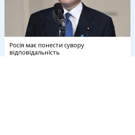
Росія має понести сувору
відповідальність
5 квітня 2022
Війна