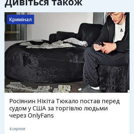
Дивіться також
Кримінал
Росіянин Нікіта Тюкало постав перед
судом у США за торгівлю людьми
через OnlyFans
4 серпня