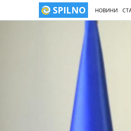
SPILNO
НОВИНИ
СТ