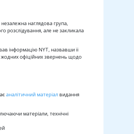
 незалежна наглядова група,
го розслідування, але не закликала
вав інформацію NYT, назвавши її
 і жодних офіційних звернень щодо
чає
аналітичний матеріал
видання
ключаючи матеріали, технічні
ей