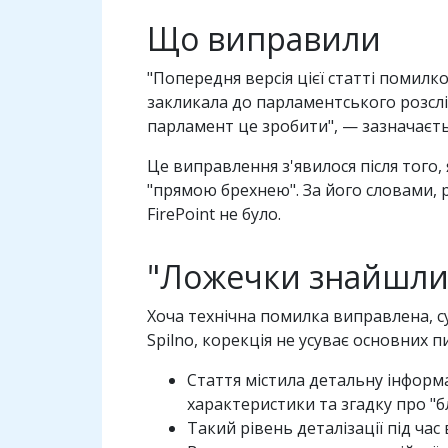
Що виправили
"Попередня версія цієї статті помил
закликала до парламентського розслі
парламент це зробити", — зазначаєтьс
Це виправлення з'явилося після того
"прямою брехнею". За його словами, 
FirePoint не було.
"Ложечки знайшлис
Хоча технічна помилка виправлена, 
Spilno, корекція не усуває основних пи
Стаття містила детальну інформ
характеристики та згадку про "б
Такий рівень деталізації під ч