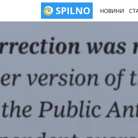
SPILNO
НОВИНИ
СТ