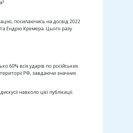
а?
ацію, посилаючись на досвід 2022
ста Ендрю Кремера. Цього разу
ько 60% всіх ударів по російських
 території РФ, завдаючи значних
скусії навколо цієї публікації.