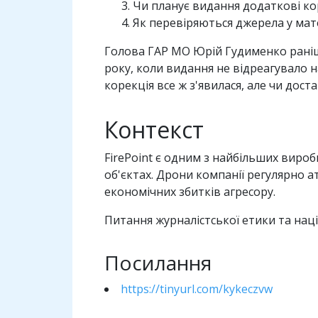
Чи планує видання додаткові кор
Як перевіряються джерела у мат
Голова ГАР МО Юрій Гудименко раніш
року, коли видання не відреагувало 
корекція все ж з'явилася, але чи дост
Контекст
FirePoint є одним з найбільших виробн
об'єктах. Дрони компанії регулярно 
економічних збитків агресору.
Питання журналістської етики та наці
Посилання
https://tinyurl.com/kykeczvw