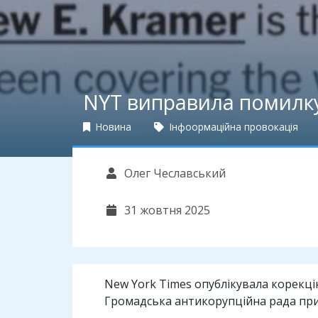
NYT виправила помилку
Новина
Інфоормаційна провокація
Олег Чеславський
31 жовтня 2025
New York Times опублікувала корекц
Громадська антикорупційна рада при