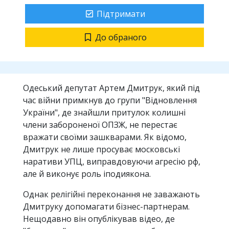
Підтримати
До обраного
Одеський депутат Артем Дмитрук, який під
час війни примкнув до групи "Відновлення
України", де знайшли притулок колишні
члени забороненої ОПЗЖ, не перестає
вражати своїми зашкварами. Як відомо,
Дмитрук не лише просуває московські
наративи УПЦ, виправдовуючи агресію рф,
але й виконує роль іподиякона.
Однак релігійні переконання не заважають
Дмитруку допомагати бізнес-партнерам.
Нещодавно він опублікував відео, де