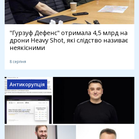
"Гурзуф Дефенс" отримала 4,5 млрд на
дрони Heavy Shot, які слідство називає
неякісними
8 серпня
Антикорупція