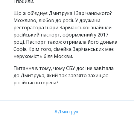
і побили.
Що ж об'єднує Дмитрука і Зарічанського?
Можливо, любов до росії. У дружини
ресторатора Інари Зарічанської знайшли
російський паспорт, оформлений у 2017
році. Паспорт також отримала його донька
Софія. Крім того, сімейка Зарічанських має
нерухомість біля Москви.
Питання в тому, чому СБУ досі не завітала
до Дмитрука, який так завзято захищає
російські інтереси?
Дмитрук