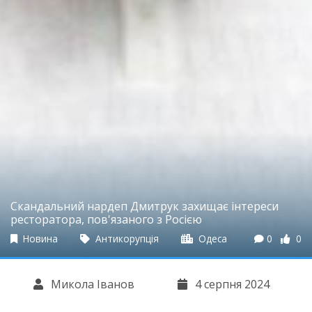
Скандальний нардеп Дмитрук захищає інтереси
ресторатора, пов'язаного з Росією
Новина
Антикорупція
Одеса
0
0
Микола Іванов
4 серпня 2024