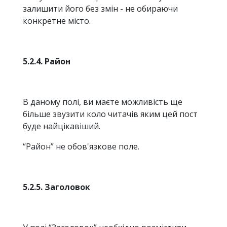
залишити його без змін - не обираючи
конкретне місто.
5.2.4. Район
В даному полі, ви маєте можливість ще
більше звузити коло читачів яким цей пост
буде найцікавіший.
“Район” не обов'язкове поле.
5.2.5. Заголовок