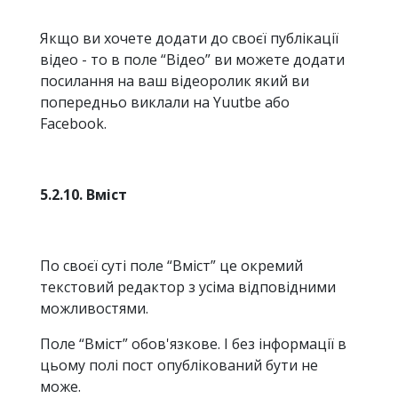
Якщо ви хочете додати до своєї публікації
відео - то в поле “Відео” ви можете додати
посилання на ваш відеоролик який ви
попередньо виклали на Yuutbe або
Facebook.
5.2.10. Вміст
По своєї суті поле “Вміст” це окремий
текстовий редактор з усіма відповідними
можливостями.
Поле “Вміст” обов'язкове. І без інформації в
цьому полі пост опублікований бути не
може.