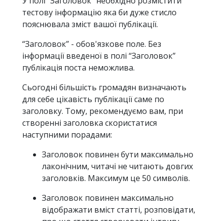
У полі “Заголовок” необхідно розмістити
тестову інформацію яка би дуже стисло
пояснювала зміст вашої публікації.
“Заголовок” - обов'язкове поле. Без
інформації введеної в полі “Заголовок”
публікація поста неможлива.
Сьогодні більшість громадян визначають
для себе цікавість публікації саме по
заголовку. Тому, рекомендуємо вам, при
створенні заголовка скористатися
наступними порадами:
Заголовок повинен бути максимально
лаконічним, читачі не читають довгих
заголовків. Максимум це 50 символів.
Заголовок повинен максимально
відображати вміст статті, розповідати,