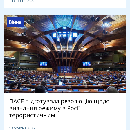
14 жовтня 2022
Війна
ПАСЕ підготувала резолюцію щодо
визнання режиму в Росії
терористичним
13 жовтня 2022