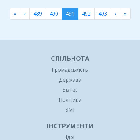
«
‹
489
490
491
492
493
›
»
СПІЛЬНОТА
Громадськість
Держава
Бізнес
Політика
ЗМІ
ІНСТРУМЕНТИ
Ідеї