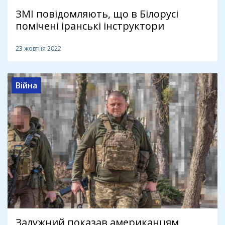
ЗМІ повідомляють, що в Білорусі
помічені іранські інструктори
23 жовтня 2022
Війна
Залужний показав американцям