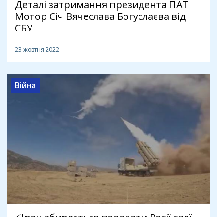
Деталі затримання президента ПАТ
Мотор Січ Вячеслава Богуслаєва від
СБУ
23 жовтня 2022
Війна