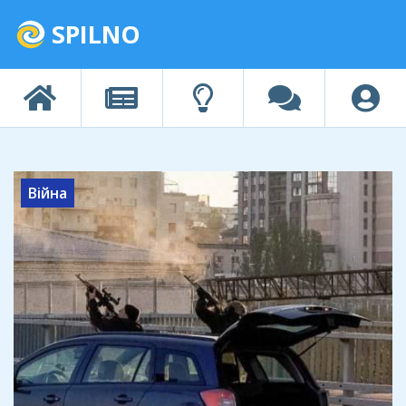
SPILNO
Війна