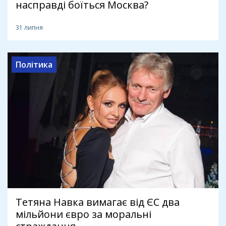
насправді боїться Москва?
31 липня
Політика
Тетяна Навка вимагає від ЄС два
мільйони євро за моральні