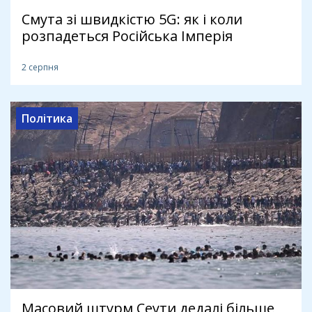
Смута зі швидкістю 5G: як і коли
розпадеться Російська Імперія
2 серпня
Політика
Масовий штурм Сеути дедалі більше