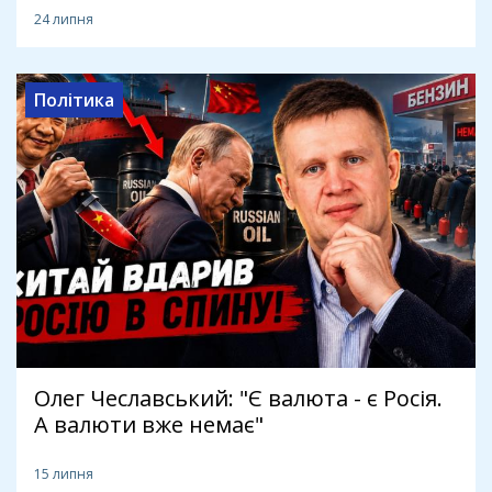
24 липня
Політика
Олег Чеславський: "Є валюта - є Росія.
А валюти вже немає"
15 липня