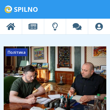
SPILNO
Політика