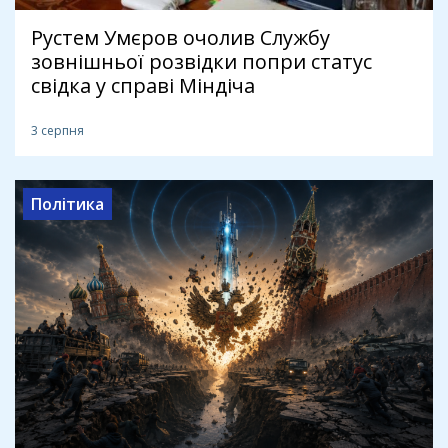
Рустем Умєров очолив Службу
зовнішньої розвідки попри статус
свідка у справі Міндіча
3 серпня
Політика