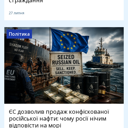
страждання
27 липня
Політика
ЄС дозволив продаж конфіскованої
російської нафти: чому росії нічим
відповісти на морі