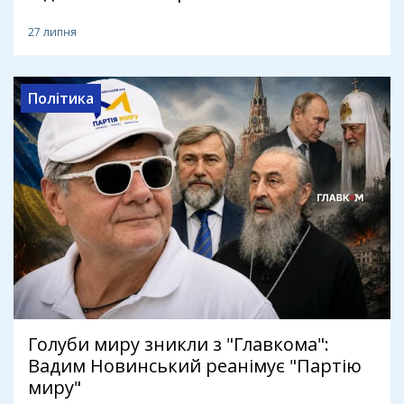
27 липня
Політика
Голуби миру зникли з "Главкома":
Вадим Новинський реанімує "Партію
миру"