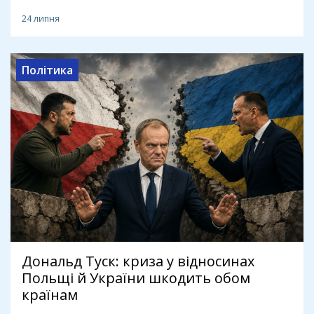
24 липня
Політика
Дональд Туск: криза у відносинах
Польщі й України шкодить обом
країнам