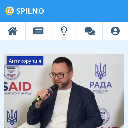
SPILNO
Антикорупція