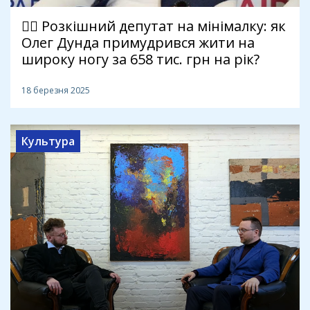
🕵️‍♂️ Розкішний депутат на мінімалку: як
Олег Дунда примудрився жити на
широку ногу за 658 тис. грн на рік?
18 березня 2025
Культура