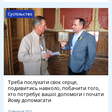
Суспільство
Треба послухати своє серце,
подивитись навколо, побачити того,
хто потребує вашої допомоги і почати
йому допомагати
20 вересня 2021