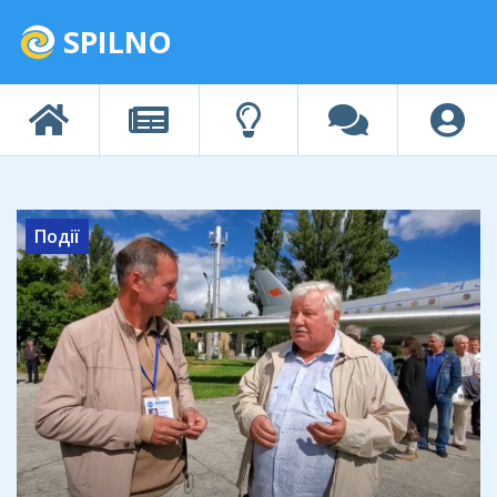
SPILNO
Події