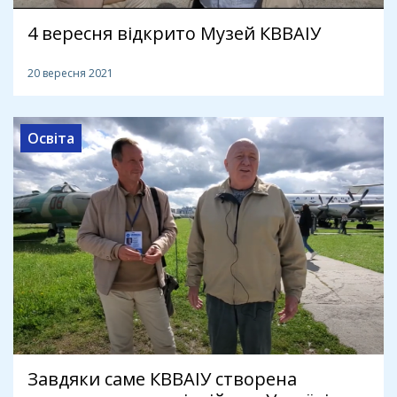
4 вересня відкрито Музей КВВАІУ
20 вересня 2021
Освіта
Завдяки саме КВВАІУ створена