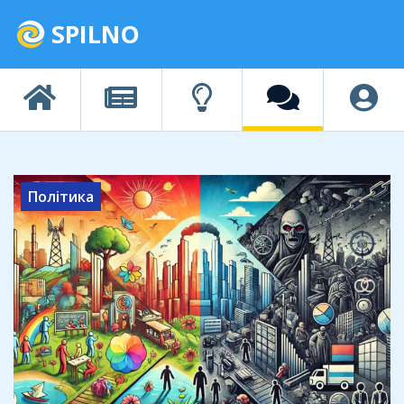
SPILNO
Політика