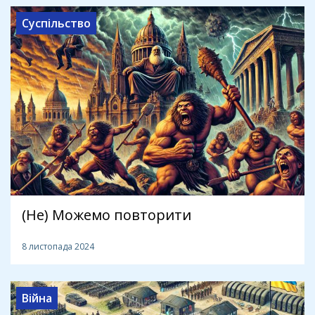
Суспільство
(Не) Можемо повторити
8 листопада 2024
Війна