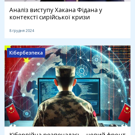
Аналіз виступу Хакана Фідана у
контексті сирійської кризи
8 грудня 2024
Кібербезпека
Кібервійна розпочалась - новий фронт