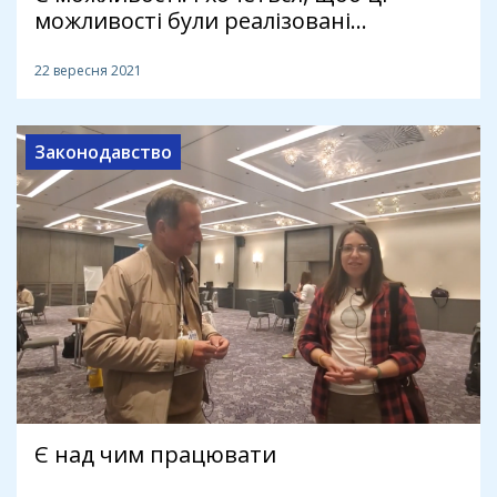
можливості були реалізовані...
22 вересня 2021
Законодавство
Є над чим працювати