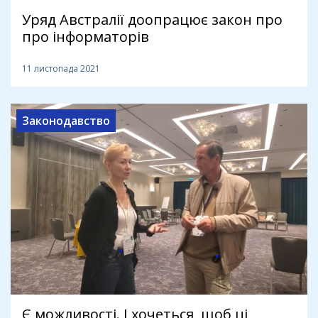
Уряд Австралії доопрацює закон про
про інформаторів
11 листопада 2021
Законодавство
Є можливості. І хочеться, щоб ці