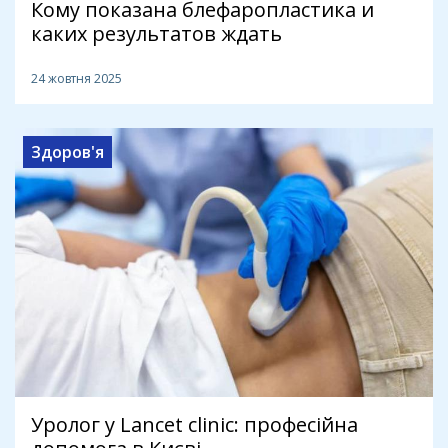
Кому показана блефаропластика и
каких результатов ждать
24 жовтня 2025
Здоров'я
Уролог у Lancet clinic: професійна