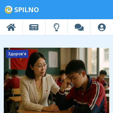
SPILNO
Здоров'я