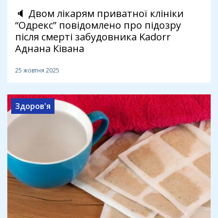
🔈 Двом лікарям приватної клініки
“Одрекс” повідомлено про підозру
після смерті забудовника Kadorr
Аднана Ківана
25 жовтня 2025
Здоров'я