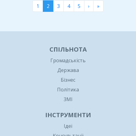
1
2
3
4
5
›
»
СПІЛЬНОТА
Громадськість
Держава
Бізнес
Політика
ЗМІ
ІНСТРУМЕНТИ
Ідеї
Консультації