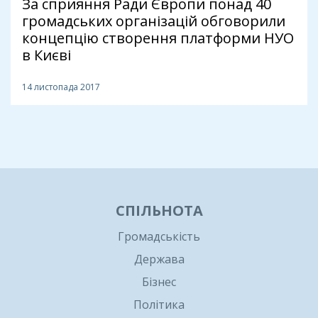
За сприяння Ради Європи понад 40
громадських організацій обговорили
концепцію створення платформи НУО
в Києві
14 листопада 2017
1
СПІЛЬНОТА
Громадськість
Держава
Бізнес
Політика