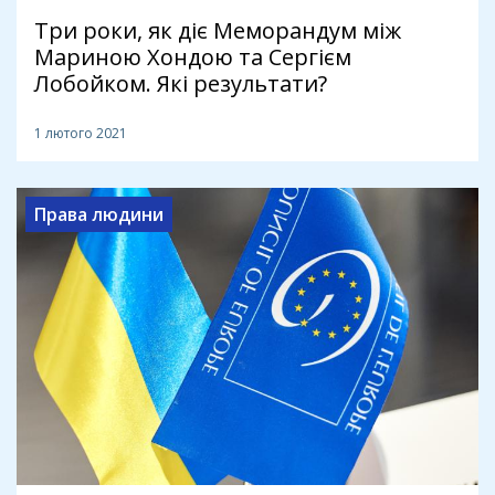
Три роки, як діє Меморандум між
Мариною Хондою та Сергієм
Лобойком. Які результати?
1 лютого 2021
Права людини