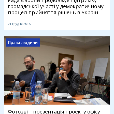
Рада Європи продовжує підтримку
громадської участі у демократичному
процесі прийняття рішень в Україні
21 грудня 2018
Права людини
Фотозвіт: презентація проекту офісу