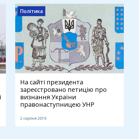
Політика
На сайті президента
зареєстровано петицію про
і
визнання України
правонаступницею УНР
2 серпня 2019