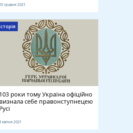
25 травня 2021
Історія
103 роки тому Україна офіційно
визнала себе правонступнецею
Русі
3 квітня 2021