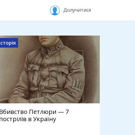
Долучитися
Історія
Вбивство Петлюри — 7
пострілів в Україну