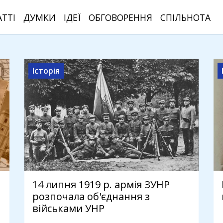
АТТІ
ДУМКИ
ІДЕЇ
ОБГОВОРЕННЯ
СПІЛЬНОТА
Історія
14 липня 1919 р. армія ЗУНР
розпочала об'єднання з
військами УНР