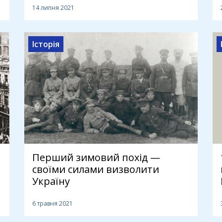
14 липня 2021
Історія
Перший зимовий похід —
своїми силами визволити
Україну
6 травня 2021