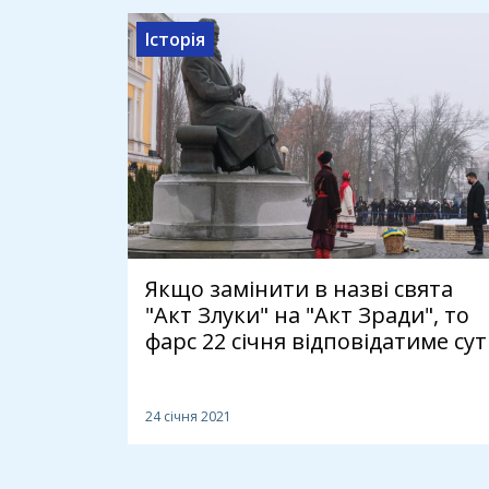
Історія
Якщо замінити в назві свята
"Акт Злуки" на "Акт Зради", то
фарс 22 січня відповідатиме сут
24 січня 2021