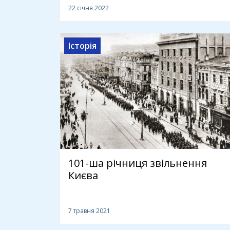
22 січня 2022
Історія
101-ша річниця звільнення
Києва
7 травня 2021