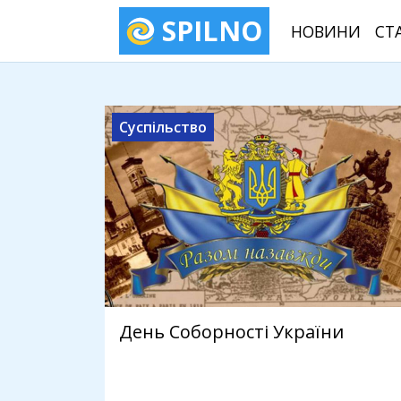
SPILNO
НОВИНИ
СТ
Суспільство
День Соборності України