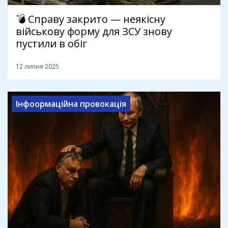
💣 Справу закрито — неякісну
військову форму для ЗСУ знову
пустили в обіг
12 липня 2025
Інфоормаційна провокація