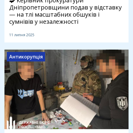
🧩 Керівник прокуратури
Дніпропетровщини подав у відставку
— на тлі масштабних обшуків і
сумнівів у незалежності
11 липня 2025
Антикорупція