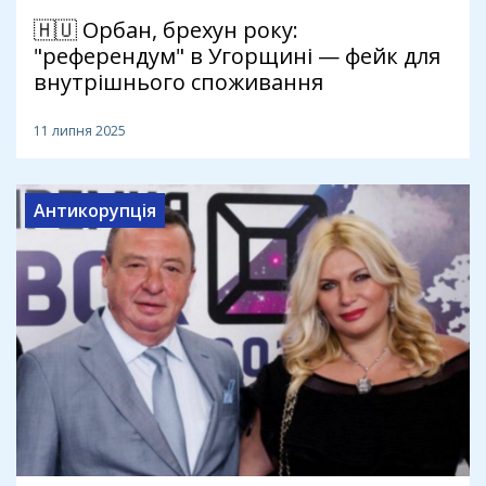
🇭🇺 Орбан, брехун року:
"референдум" в Угорщині — фейк для
внутрішнього споживання
11 липня 2025
Антикорупція