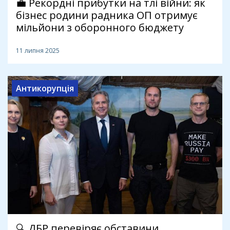
💼 Рекордні прибутки на тлі війни: як
бізнес родини радника ОП отримує
мільйони з оборонного бюджету
11 липня 2025
Антикорупція
🔍 ДБР перевіряє обставини