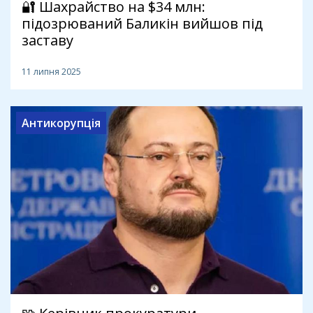
🔐 Шахрайство на $34 млн:
підозрюваний Баликін вийшов під
заставу
11 липня 2025
Антикорупція