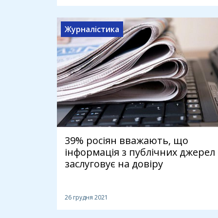
Журналістика
39% росіян вважають, що
інформація з публічних джерел
заслуговує на довіру
26 грудня 2021