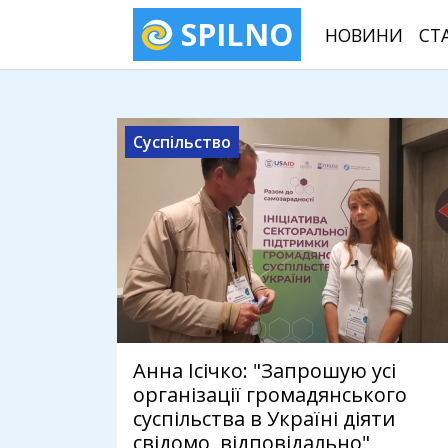
SPILNO
НОВИНИ
СТ
Суспільство
Анна Ісічко: "Запрошую усі
організації громадянського
суспільства в Україні діяти
свідомо, відповідально"