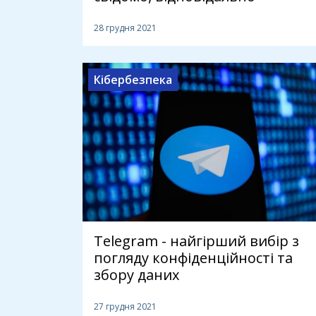
28 грудня 2021
Кібербезпека
Telegram - найгірший вибір з
погляду конфіденційності та
збору даних
27 грудня 2021