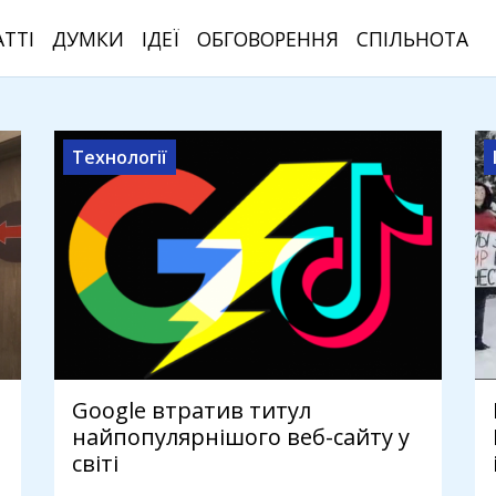
АТТІ
ДУМКИ
ІДЕЇ
ОБГОВОРЕННЯ
СПІЛЬНОТА
Технології
Google втратив титул
найпопулярнішого веб-сайту у
світі