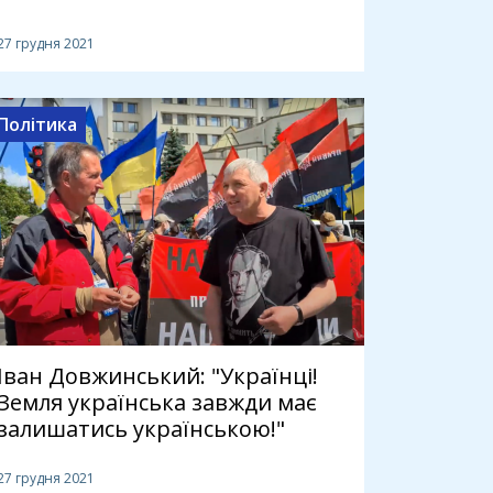
27 грудня 2021
Політика
Іван Довжинський: "Українці!
Земля українська завжди має
залишатись українською!"
27 грудня 2021