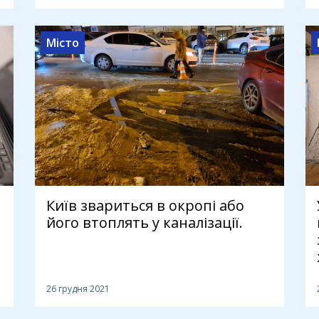
Місто
Київ звариться в окропі або
його втоплять у каналізації.
26 грудня 2021