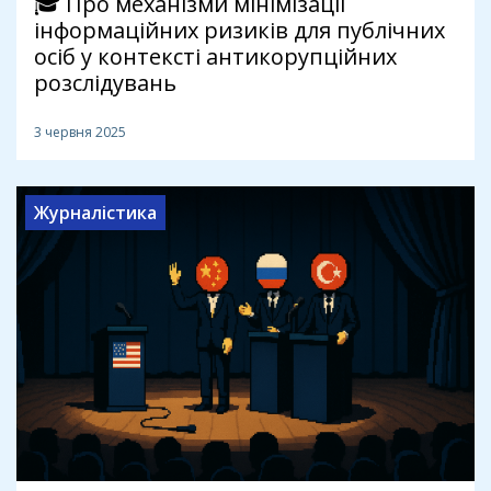
🎓 Про механізми мінімізації
інформаційних ризиків для публічних
осіб у контексті антикорупційних
розслідувань
3 червня 2025
Журналістика