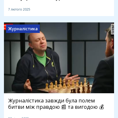
7 лютого 2025
Журналістика
Журналістика завжди була полем
битви між правдою 📰 та вигодою 💰