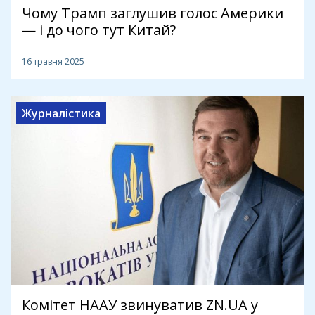
Чому Трамп заглушив голос Америки
— і до чого тут Китай?
16 травня 2025
Журналістика
Комітет НААУ звинуватив ZN.UA у