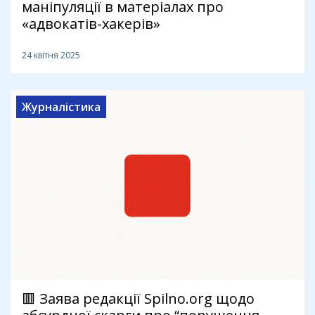
маніпуляції в матеріалах про
«адвокатів-хакерів»
24 квітня 2025
Журналістика
🟥 Заява редакції Spilno.org щодо