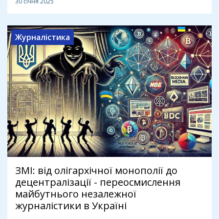
30 січня 2025
Журналістика
ЗМІ: від олігархічної монополії до
децентралізації - переосмислення
майбутнього незалежної
журналістики в Україні