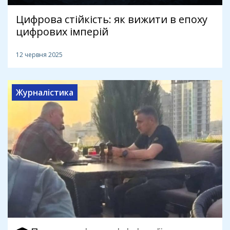
Цифрова стійкість: як вижити в епоху
цифрових імперій
12 червня 2025
Журналістика