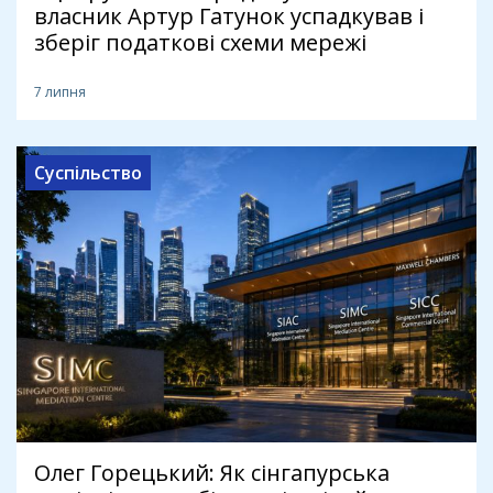
власник Артур Гатунок успадкував і
зберіг податкові схеми мережі
7 липня
Суспільство
Олег Горецький: Як сінгапурська