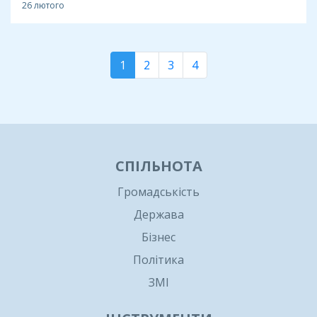
26 лютого
1
2
3
4
СПІЛЬНОТА
Громадськість
Держава
Бізнес
Політика
ЗМІ