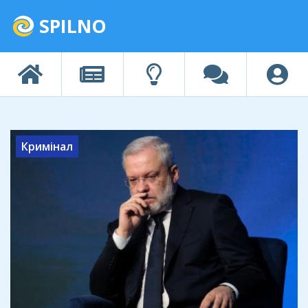
SPILNO
Кримінал