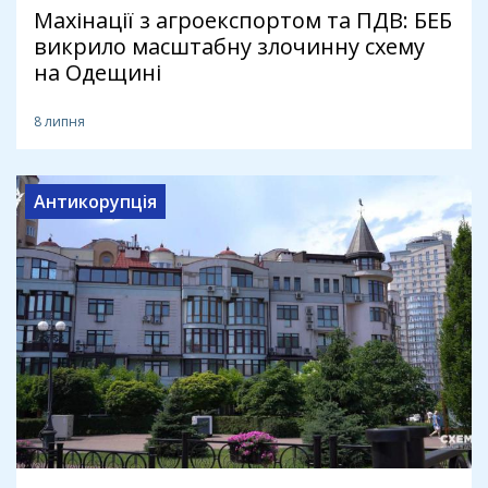
Махінації з агроекспортом та ПДВ: БЕБ
викрило масштабну злочинну схему
на Одещині
8 липня
Антикорупція