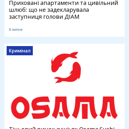
Приховані апартаменти та цивільний
шлюб: що не задекларувала
заступниця голови ДІАМ
8 липня
Кримінал