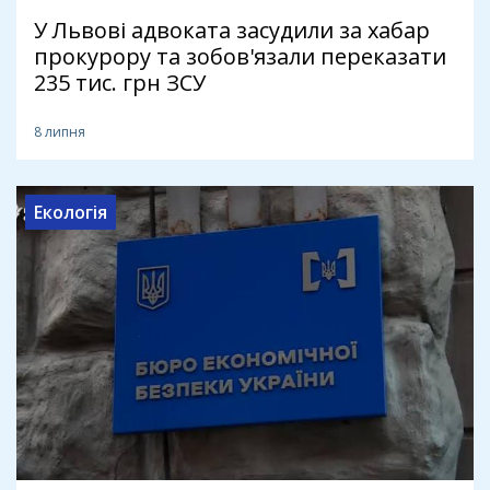
У Львові адвоката засудили за хабар
прокурору та зобов'язали переказати
235 тис. грн ЗСУ
8 липня
Екологія