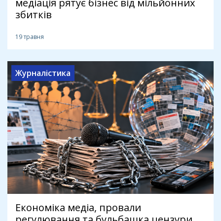
медіація рятує бізнес від мільйонних
збитків
19 травня
Журналістика
Економіка медіа, провали
регулювання та бульбашка цензури