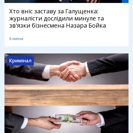
Хто вніс заставу за Галущенка:
журналісти дослідили минуле та
зв'язки бізнесмена Назара Бойка
8 липня
Кримінал